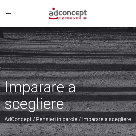
Toggle
navigation
Imparare a
scegliere
AdConcept
/
Pensieri in parole
/
Imparare a scegliere