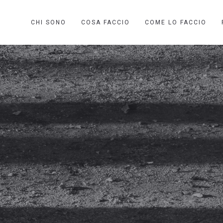
CHI SONO
COSA FACCIO
COME LO FACCIO