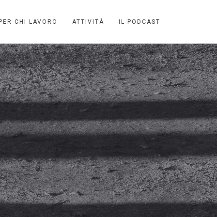
PER CHI LAVORO
ATTIVITÀ
IL PODCAST