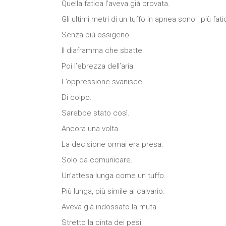
Quella fatica l’aveva già provata.
Gli ultimi metri di un tuffo in apnea sono i più fati
Senza più ossigeno.
Il diaframma che sbatte.
Poi l’ebrezza dell’aria.
L’oppressione svanisce.
Di colpo.
Sarebbe stato così.
Ancora una volta.
La decisione ormai era presa.
Solo da comunicare.
Un’attesa lunga come un tuffo.
Più lunga, più simile al calvario.
Aveva già indossato la muta.
Stretto la cinta dei pesi.