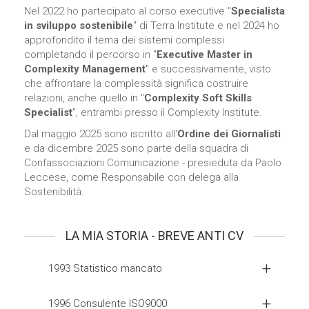
Nel 2022 ho partecipato al corso executive "
Specialista
in sviluppo sostenibile
" di Terra Institute e nel 2024 ho
approfondito il tema dei sistemi complessi
completando il percorso in "
Executive Master in
Complexity Management
" e successivamente, visto
che affrontare la complessità significa costruire
relazioni, anche quello in "
Complexity Soft Skills
Specialist
", entrambi presso il Complexity Institute.
Dal maggio 2025 sono iscritto all'
Ordine dei Giornalisti
e da dicembre 2025 sono parte della squadra di
Confassociazioni Comunicazione - presieduta da Paolo
Leccese, come Responsabile con delega alla
Sostenibilità.
LA MIA STORIA - BREVE ANTI CV
1993 Statistico mancato
1996 Consulente ISO9000