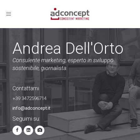
Toggle
navigation
Andrea Dell'Orto
Consulente marketing, esperto in sviluppo
sostenibile, giornalista.
Contattami
+39 3472596714
info@adconcept.it
Seguimi su: