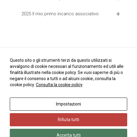
2025 Il mio primo incarico associativo
Questo sito o gli strumenti terzi da questo utilizzati si
avvalgono di cookie necessari al funzionamento ed utili alle
finalità illustrate nella cookie policy. Se vuoi saperne di più o
negare il consenso a tutti o ad alcuni cookie, consulta la
cookie policy.
Consulta la cookie policy
Impostazioni
Copyright 2018 | Andrea Dell'Orto | © All Rights Reserved | PIVA
10334690962
Rifiuta tutti
Accetta tutti