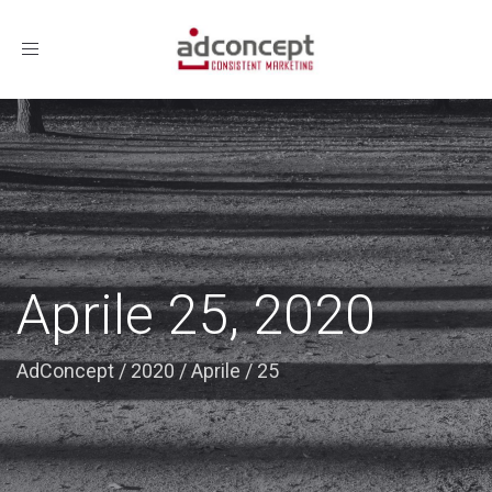
Toggle
navigation
Aprile 25, 2020
AdConcept
/
2020
/
Aprile
/
25