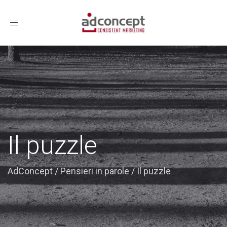
Toggle
navigation
Il puzzle
AdConcept
/
Pensieri in parole
/
Il puzzle