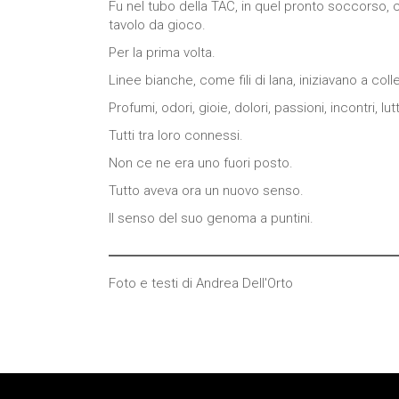
Fu nel tubo della TAC, in quel pronto soccorso, c
tavolo da gioco.
Per la prima volta.
Linee bianche, come fili di lana, iniziavano a coll
Profumi, odori, gioie, dolori, passioni, incontri, lu
Tutti tra loro connessi.
Non ce ne era uno fuori posto.
Tutto aveva ora un nuovo senso.
Il senso del suo genoma a puntini.
Foto e testi di Andrea Dell'Orto