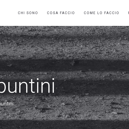
CHI SONO
COSA FACCIO
COME LO FACCIO
untini
untini