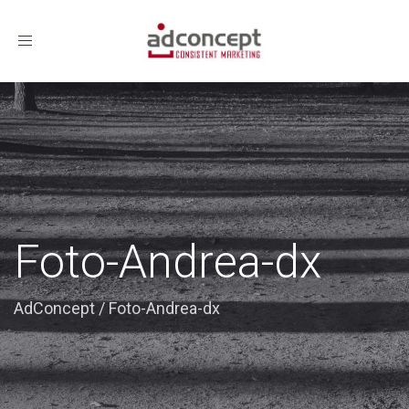
Toggle
navigation
Foto-Andrea-dx
AdConcept
/
Foto-Andrea-dx