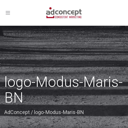
Toggle
navigation
logo-Modus-Maris-
BN
AdConcept
/
logo-Modus-Maris-BN