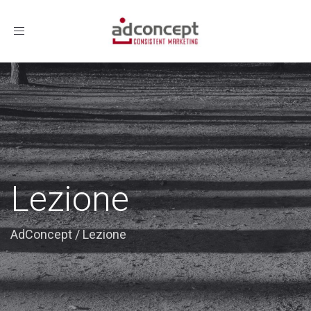
Toggle
navigation
Lezione
AdConcept
/
Lezione