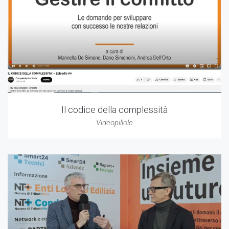
Il codice della complessità
Videopillole