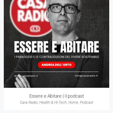
Essere e Abitare | Il podcast
Cara Radio
,
Health & Hi-Tech
,
Home
,
Podcast