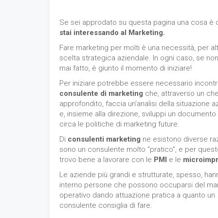
Se sei approdato su questa pagina una cosa è c
stai interessando al Marketing.
Fare marketing per molti è una necessità, per alt
scelta strategica aziendale. In ogni caso, se non
mai fatto, è giunto il momento di iniziare!
Per iniziare potrebbe essere necessario incontr
consulente di marketing
che, attraverso un ch
approfondito, faccia un'analisi della situazione a
e, insieme alla direzione, sviluppi un documento 
circa le politiche di marketing future.
Di
consulenti marketing
ne esistono diverse raz
sono un consulente molto "pratico", e per quest
trovo bene a lavorare con le
PMI
e le
microimp
Le aziende più grandi e strutturate, spesso, hann
interno persone che possono occuparsi del ma
operativo dando attuazione pratica a quanto un
consulente consiglia di fare.