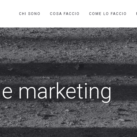
CHI SONO
COSA FACCIO
COME LO FACCIO
le marketing