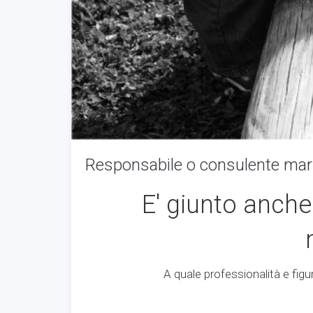
Responsabile o consulente mar
E' giunto anche
A quale professionalità e fig