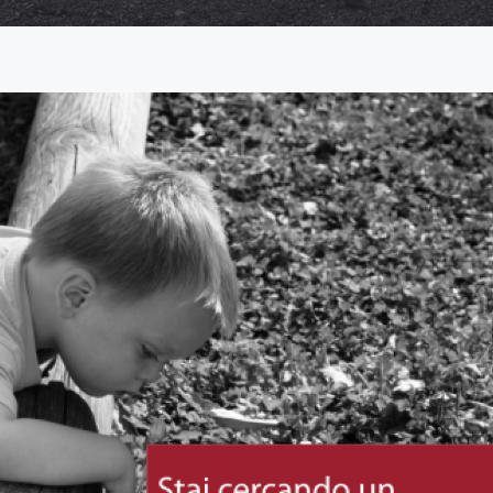
Necessari
Questi cookie
non sono
opzionali,
occorrono al
sito per
funzionare
correttamente.
Statistici
Al fine di
migliorare
la
funzionalità
e la
struttura
del sito
Web, in
base a