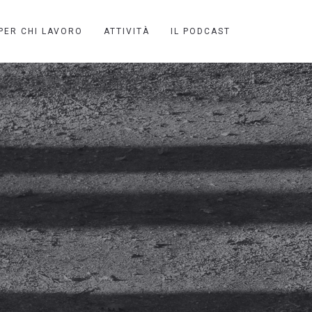
PER CHI LAVORO
ATTIVITÀ
IL PODCAST