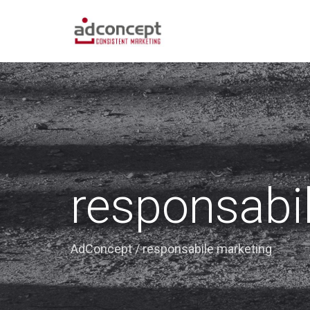
responsabi
AdConcept
/
responsabile marketing