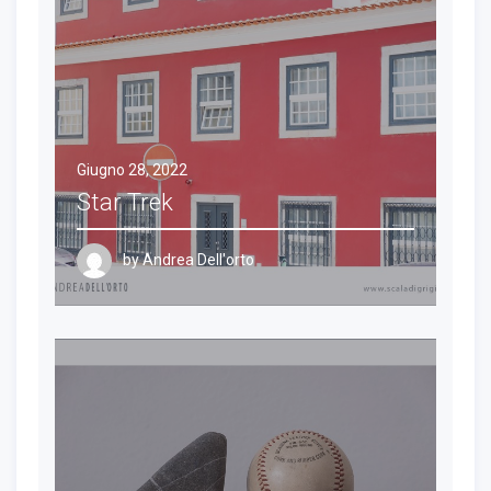
Giugno 28, 2022
Star Trek
by
Andrea Dell'orto