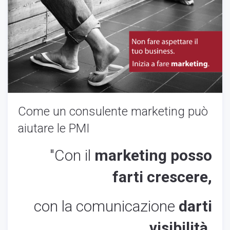
Come un consulente marketing può
aiutare le PMI
"Con il
marketing
posso
farti crescere
,
con la comunicazione
darti
v
isibilità,