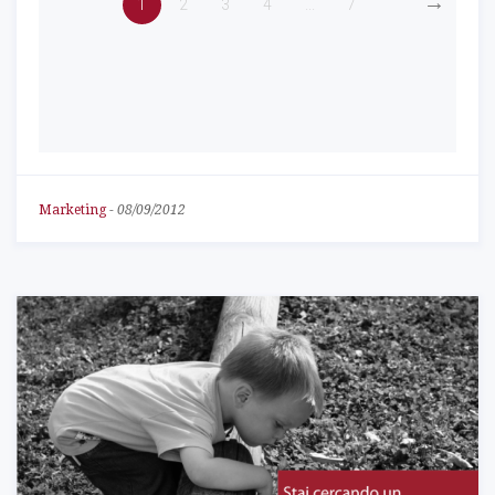
→
1
2
3
4
...
7
Marketing
-
08/09/2012