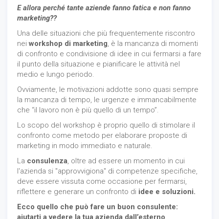
E allora perché tante aziende fanno fatica e non fanno
marketing??
Una delle situazioni che più frequentemente riscontro
nei
workshop di marketing
, è la mancanza di momenti
di confronto e condivisione di idee in cui fermarsi a fare
il punto della situazione e pianificare le attività nel
medio e lungo periodo.
Ovviamente, le motivazioni addotte sono quasi sempre
la mancanza di tempo, le urgenze e immancabilmente
che “il lavoro non è più quello di un tempo”.
Lo scopo del workshop è proprio quello di stimolare il
confronto come metodo per elaborare proposte di
marketing in modo immediato e naturale.
La
consulenza
, oltre ad essere un momento in cui
l'azienda si "approvvigiona" di competenze specifiche,
deve essere vissuta come occasione per fermarsi,
riflettere e generare un confronto di
idee e soluzioni.
Ecco quello che può fare un buon consulente:
aiutarti a vedere la tua azienda dall’esterno