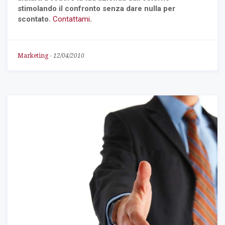
stimolando il confronto senza dare nulla per
scontato.
Contattami
.
Marketing
-
12/04/2010