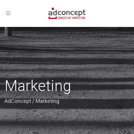
Toggle
navigation
Marketing
AdConcept
/
Marketing