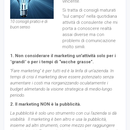
vincente.
Si tratta di consigli maturati
"sul campo" nella quotidiana
10 consigli pratici e di
attività di consulente che mi
buon senso
porta a conoscere realtà
assai diverse ma con
problemi di comunicazione
molto simili.
1. Non considerare il marketing un'attività solo per i
"grandi" o per i tempi di “vacche grasse”.
"Fare marketing" è per tutti ed è
la linfa di un’azienda. In
tempi di crisi il marketing deve essere potenziato senza
aumentare i costi ma riorganizzando oculatamente i
budget alimetando
la visione strategica di medio-lungo
periodo.
2. Il marketing NON è la pubblicità.
La pubblicità è solo uno strumento con cui l'azienda si dà
visibilità. Il marketing è ben altro e usa la pubblicità,
insieme ad altri strumenti, come mezzo per raggiungere