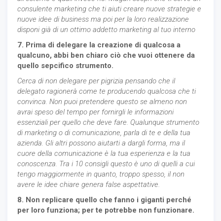
consulente marketing che ti aiuti creare nuove strategie e
nuove idee di business ma poi per la loro realizzazione
disponi già di un ottimo addetto marketing al tuo interno
7. Prima di delegare la creazione di qualcosa a
qualcuno, abbi ben chiaro ciò che vuoi ottenere da
quello sepcifico strumento.
Cerca di non delegare per pigrizia pensando che il
delegato ragionerà come te producendo qualcosa che ti
convinca. Non puoi pretendere questo se almeno non
avrai speso del tempo per fornirgli le informazioni
essenziali per quello che deve fare. Qualunque strumento
di marketing o di comunicazione, parla di te e della tua
azienda. Gli altri possono aiutarti a dargli forma, ma il
cuore della comunicazione è la tua esperienza e la tua
conoscenza. Tra i 10 consigli questo è uno di quelli a cui
tengo maggiormente in quanto, troppo spesso, il non
avere le idee chiare genera false aspettative.
8. Non replicare quello che fanno i giganti perché
per loro funziona; per te potrebbe non funzionare.