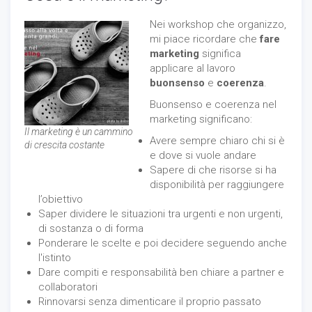
Nei workshop che organizzo,
mi piace ricordare che
fare
marketing
significa
applicare al lavoro
buonsenso
e
coerenza
.
Buonsenso e coerenza nel
marketing significano:
Il marketing è un cammino
Avere sempre chiaro chi si è
di crescita costante
e dove si vuole andare
Sapere di che risorse si ha
disponibilità per raggiungere
l’obiettivo
Saper dividere le situazioni tra urgenti e non urgenti,
di sostanza o di forma
Ponderare le scelte e poi decidere seguendo anche
l'istinto
Dare compiti e responsabilità ben chiare a partner e
collaboratori
Rinnovarsi senza dimenticare il proprio passato