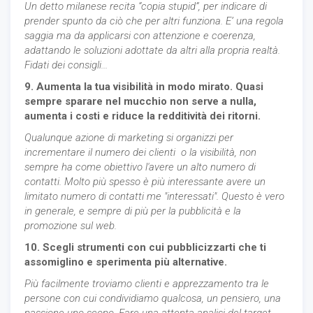
Un detto milanese recita “copia stupid”, per indicare di
prender spunto da ciò che per altri funziona. E’ una regola
saggia ma da applicarsi con attenzione e coerenza,
adattando le soluzioni adottate da altri alla propria realtà.
Fidati dei consigli...
9. Aumenta la tua visibilità in modo mirato. Quasi
sempre sparare nel mucchio non serve a nulla,
aumenta i costi e riduce la redditività dei ritorni.
Qualunque azione di marketing si organizzi per
incrementare il numero dei clienti o la visibilità, non
sempre ha come obiettivo l'avere un alto numero di
contatti. Molto più spesso è più interessante avere un
limitato numero di contatti me "interessati". Questo è vero
in generale, e sempre di più per la pubblicità e la
promozione sul web.
10. Scegli strumenti con cui pubblicizzarti che ti
assomiglino e sperimenta più alternative.
Più facilmente troviamo clienti e apprezzamento tra le
persone con cui condividiamo qualcosa, un pensiero, una
passione uno scopo. Fare una attenta analisi del target