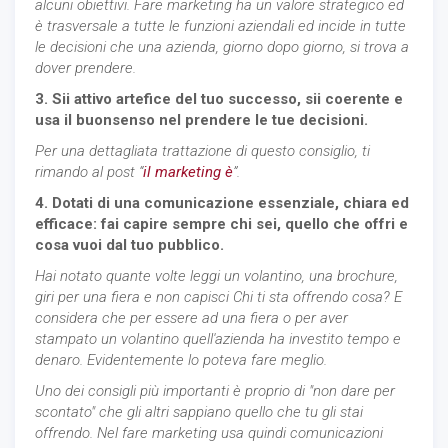
alcuni obiettivi. Fare marketing ha un valore strategico ed
è trasversale a tutte le funzioni aziendali ed incide in tutte
le decisioni che una azienda, giorno dopo giorno, si trova a
dover prendere.
3. Sii attivo artefice del tuo successo, sii coerente e
usa il buonsenso nel prendere le tue decisioni.
Per una dettagliata trattazione di questo consiglio, ti
rimando al post “
il marketing è
”.
4. Dotati di una comunicazione essenziale, chiara ed
efficace: fai capire sempre chi sei, quello che offri e
cosa vuoi dal tuo pubblico.
Hai notato quante volte leggi un volantino, una brochure,
giri per una fiera e non capisci Chi ti sta offrendo cosa? E
considera che per essere ad una fiera o per aver
stampato un volantino quell'azienda ha investito tempo e
denaro. Evidentemente lo poteva fare meglio.
Uno dei consigli più importanti è proprio di "non dare per
scontato" che gli altri sappiano quello che tu gli stai
offrendo. Nel fare marketing usa quindi comunicazioni