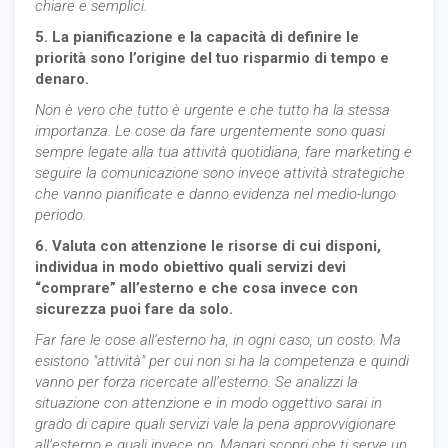
chiare e semplici.
5. La pianificazione e la capacità di definire le
priorità sono l’origine del tuo risparmio di tempo e
denaro.
Non è vero che tutto è urgente e che tutto ha la stessa
importanza. Le cose da fare urgentemente sono quasi
sempre legate alla tua attività quotidiana, fare marketing e
seguire la comunicazione sono invece attività strategiche
che vanno pianificate e danno evidenza nel medio-lungo
periodo.
6. Valuta con attenzione le risorse di cui disponi,
individua in modo obiettivo quali servizi devi
“comprare” all’esterno e che cosa invece con
sicurezza puoi fare da solo.
Far fare le cose all’esterno ha, in ogni caso, un costo. Ma
esistono "attività" per cui non si ha la competenza e quindi
vanno per forza ricercate all’esterno. Se analizzi la
situazione con attenzione e in modo oggettivo sarai in
grado di capire quali servizi vale la pena approvvigionare
all’esterno e quali invece no. Magari scopri che ti serve un