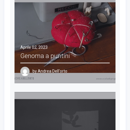
Aprile 02, 2023
Genoma a puntini
by
Andrea Dell'orto