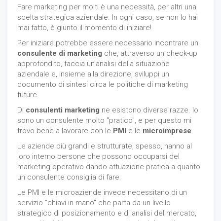
Fare marketing per molti è una necessità, per altri una
scelta strategica aziendale. In ogni caso, se non lo hai
mai fatto, è giunto il momento di iniziare!
Per iniziare potrebbe essere necessario incontrare un
consulente di marketing
che, attraverso un check-up
approfondito, faccia un'analisi della situazione
aziendale e, insieme alla direzione, sviluppi un
documento di sintesi circa le politiche di marketing
future.
Di
consulenti marketing
ne esistono diverse razze. Io
sono un consulente molto "pratico", e per questo mi
trovo bene a lavorare con le
PMI
e le
microimprese
.
Le aziende più grandi e strutturate, spesso, hanno al
loro interno persone che possono occuparsi del
marketing operativo dando attuazione pratica a quanto
un consulente consiglia di fare.
Le PMI e le microaziende invece necessitano di un
servizio "chiavi in mano" che parta da un livello
strategico di posizionamento e di analisi del mercato,