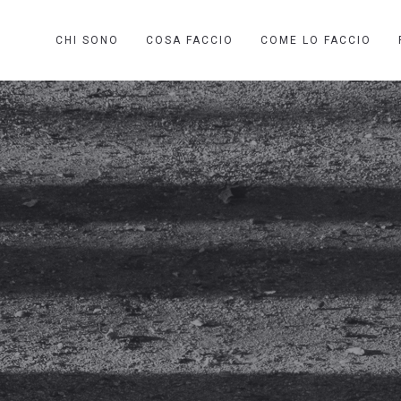
CHI SONO
COSA FACCIO
COME LO FACCIO