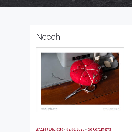
Necchi
Andrea Dell'orto
-
02/04/2023
-
No Comments