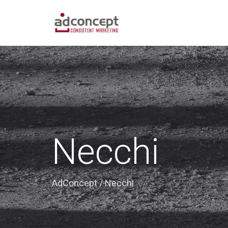
Necchi
AdConcept
/
Necchi